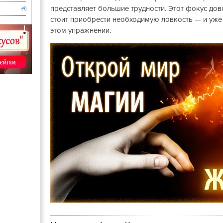
представляет большие трудности. Этот фокус до
(4)
стоит приобрести необходимую ловкость — и уже 
этом упражнении.