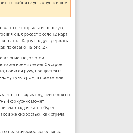
изит на любой вкус в крупнейшем
то карты, которые я использую,
рения он, бросает около 12 карт
ли театра. Карту следует держать
к показано на рис. 27.
ю к запястью, а затем
в то же время делает быстрое
а, покидая руку, вращается в
анному пунктиром, и продолжает
ым, что, по-видимому, невозможно
ытный фокусник может
ричем каждая карта будет
такой же скоростью, как стрела,
, но практическое исполнение