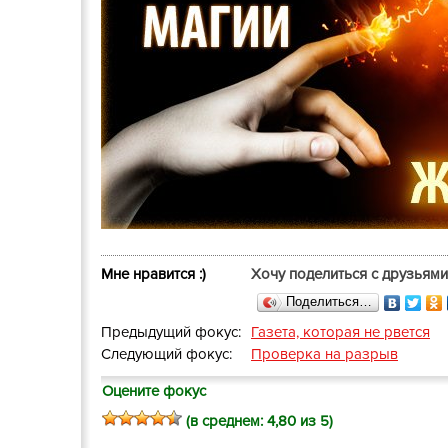
Мне нравится :)
Хочу поделиться с друзьями
Поделиться…
Предыдущий фокус:
Газета, которая не рвется
Следующий фокус:
Проверка на разрыв
Оцените фокус
(в среднем:
4,80
из 5)