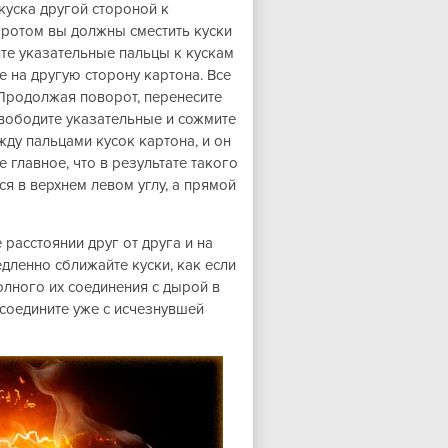
уска другой стороной к
воротом вы должны сместить куски
те указательные пальцы к кускам
 на другую сторону картона. Все
 Продолжая поворот, перенесите
вободите указательные и сожмите
жду пальцами кусок картона, и он
 главное, что в результате такого
ся в верхнем левом углу, а прямой
расстоянии друг от друга и на
дленно сближайте куски, как если
олного их соединения с дырой в
 соедините уже с исчезнувшей