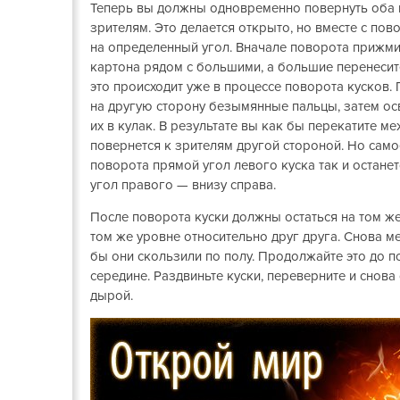
Теперь вы должны одновременно повернуть оба к
зрителям. Это делается открыто, но вместе с по
на определенный угол. Вначале поворота прижми
картона рядом с большими, а большие перенесите
это происходит уже в процессе поворота кусков.
на другую сторону безымянные пальцы, затем ос
их в кулак. В результате вы как бы перекатите ме
повернется к зрителям другой стороной. Но самое
поворота прямой угол левого куска так и останет
угол правого — внизу справа.
После поворота куски должны остаться на том же 
том же уровне относительно друг друга. Снова ме
бы они скользили по полу. Продолжайте это до п
середине. Раздвиньте куски, переверните и снова
дырой.