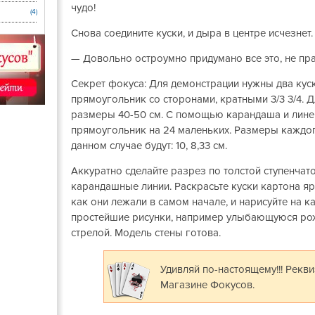
чудо!
(4)
Снова соедините куски, и дыра в центре исчезнет.
— Довольно остроумно придумано все это, не пр
Секрет фокуса: Для демонстрации нужны два кус
прямоугольник со сторонами, кратными 3/3 3/4. 
размеры 40-50 см. С помощью карандаша и лине
прямоугольник на 24 маленьких. Размеры каждо
данном случае будут: 10, 8,33 см.
Аккуратно сделайте разрез по толстой ступенчато
карандашные линии. Раскрасьте куски картона яр
как они лежали в самом начале, и нарисуйте на 
простейшие рисунки, например улыбающуюся рож
стрелой. Модель стены готова.
Удивляй по-настоящему!!! Рекв
Магазине Фокусов.