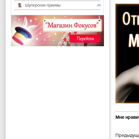
Шулерские приемы
(4)
Мне нравит
Предыдущи