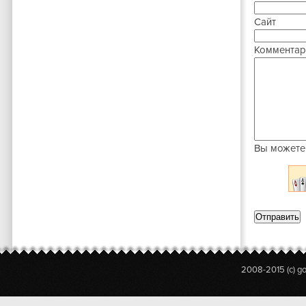
Сайт
Комментар
Вы можете
2008-2015 (c) g