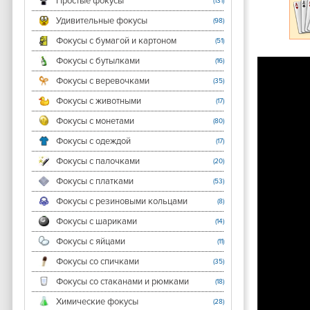
Простые фокусы
(131)
Удивительные фокусы
(98)
Фокусы с бумагой и картоном
(51)
Фокусы с бутылками
(16)
Фокусы с веревочками
(35)
Фокусы с животными
(17)
Фокусы с монетами
(80)
Фокусы с одеждой
(17)
Фокусы с палочками
(20)
Фокусы с платками
(53)
Фокусы с резиновыми кольцами
(8)
Фокусы с шариками
(14)
Фокусы с яйцами
(11)
Фокусы со спичками
(35)
Фокусы со стаканами и рюмками
(18)
Химические фокусы
(28)