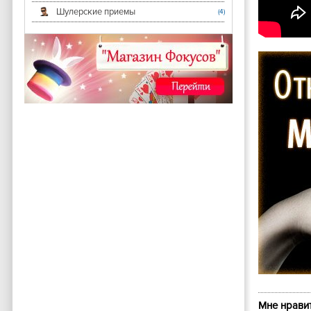
Шулерские приемы
(4)
Мне нравит