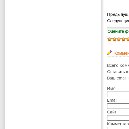
Предыдущи
Следующий
Оцените ф
Коммен
Всего ком
Оставить 
Ваш email 
Имя
Email
Сайт
Комментар