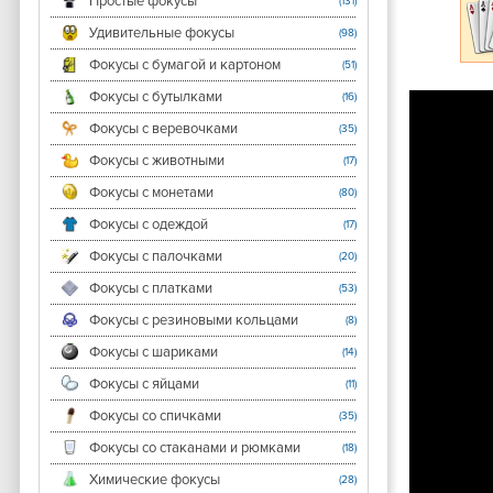
Простые фокусы
(131)
Удивительные фокусы
(98)
Фокусы с бумагой и картоном
(51)
Фокусы с бутылками
(16)
Фокусы с веревочками
(35)
Фокусы с животными
(17)
Фокусы с монетами
(80)
Фокусы с одеждой
(17)
Фокусы с палочками
(20)
Фокусы с платками
(53)
Фокусы с резиновыми кольцами
(8)
Фокусы с шариками
(14)
Фокусы с яйцами
(11)
Фокусы со спичками
(35)
Фокусы со стаканами и рюмками
(18)
Химические фокусы
(28)