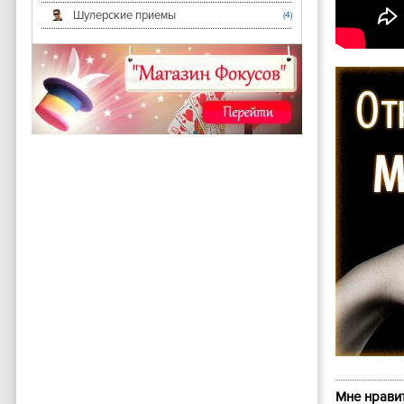
Шулерские приемы
(4)
Мне нравит