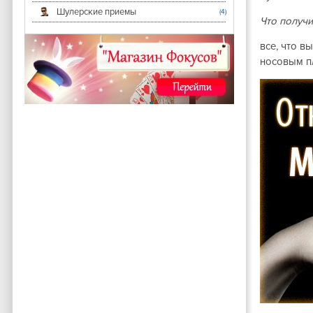
Шулерские приемы
(4)
Что получи
все, что в
носовым п