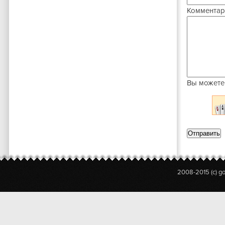
Комментар
Вы можете
2008-2015 (c) g