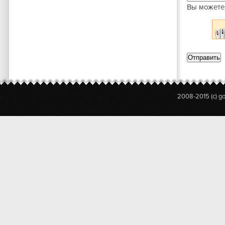
Вы можете
2008-2015 (c) g