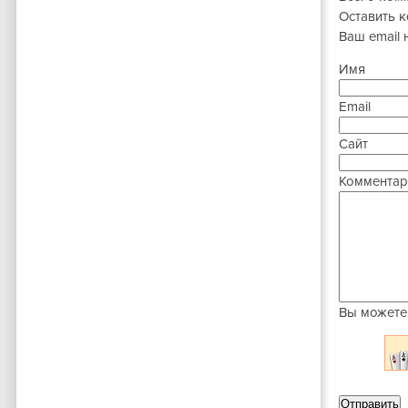
Оставить 
Ваш email 
Имя
Email
Сайт
Комментар
Вы можете