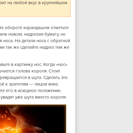
изит на любой вкус в крупнейшем
 На обороте карандашом отметьте
или ножом, надрезая бумагу, но
я носа. На детали носа с обратной
ии так же сделайте надрез тем же
авьте в картинку нос. Когда «нос»
учается голова короля. Стоит
ревращается в шута. Сделать это
ой к зрителям — лицом вниз.
ите его в исходное положение,
 увидят уже шута вместо короля.