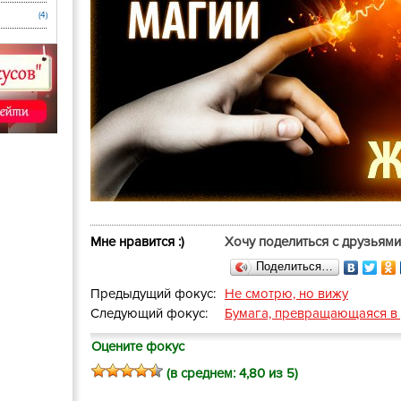
(4)
Мне нравится :)
Хочу поделиться с друзьями
Поделиться…
Предыдущий фокус:
Не смотрю, но вижу
Следующий фокус:
Бумага, превращающаяся в 
Оцените фокус
(в среднем:
4,80
из 5)