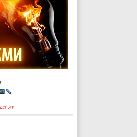
!
деньги