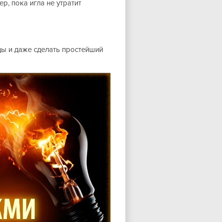
р, пока игла не утратит
ды и даже сделать простейший