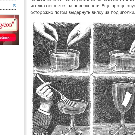
иголка останется на поверхности. Еще проще опус
(4)
осторожно потом выдернуть вилку из-под иголки.