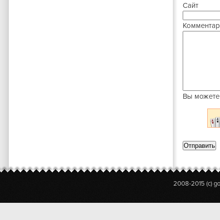
Сайт
Комментар
Вы можете
2008-2015 (c) g