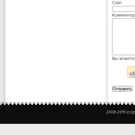
Сайт
Комментар
Вы можете
2008-2015 (c) g