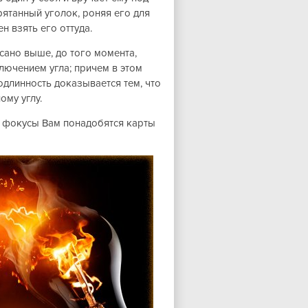
ятанный уголок, роняя его для
н взять его оттуда.
сано выше, до того момента,
лючением угла; причем в этом
одлинность доказывается тем, что
ому углу.
е фокусы Вам понадобятся карты