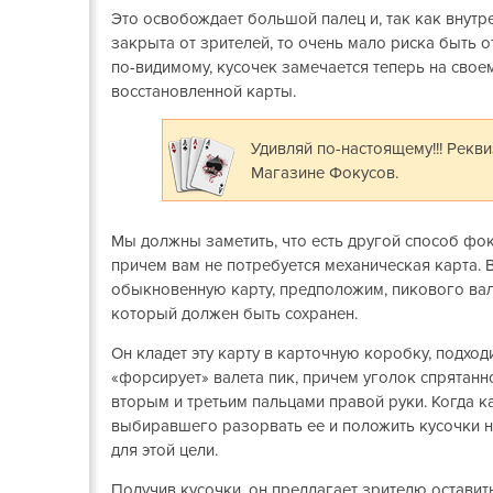
Это освобождает большой палец и, так как внутр
закрыта от зрителей, то очень мало риска быть о
по-видимому, кусочек замечается теперь на своем
восстановленной карты.
Удивляй по-настоящему!!! Рекв
Магазине Фокусов.
Мы должны заметить, что есть другой способ фок
причем вам не потребуется механическая карта. 
обыкновенную карту, предположим, пикового вале
который должен быть сохранен.
Он кладет эту карту в карточную коробку, подход
«форсирует» валета пик, причем уголок спрятанн
вторым и третьим пальцами правой руки. Когда ка
выбиравшего разорвать ее и положить кусочки н
для этой цели.
Получив кусочки, он предлагает зрителю оставить