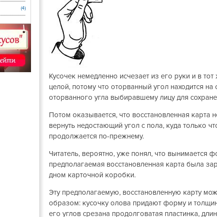
(4)
Кусочек немедленно исчезает из его руки и в тот
целой, потому что оторванный угол находится на 
оторванного угла выбиравшему лицу для сохранен
Потом оказывается, что восстановленная карта н
вернуть недостающий угол с пола, куда только чт
продолжается по-прежнему.
Читатель, вероятно, уже понял, что вынимается ф
предполагаемая восстановленная карта была за
дном карточной коробки.
Эту предполагаемую, восстановленную карту мо
образом: кусочку олова придают форму и толщину
его углов срезана продолговатая пластинка, длин