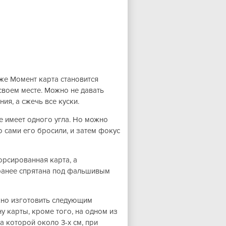
 же Момент карта становится
своем месте. Можно не давать
ия, а сжечь все куски.
е имеет одного угла. Но можно
о сами его бросили, и затем фокус
орсированная карта, а
ранее спрятана под фальшивым
жно изготовить следующим
 карты, кроме того, на одном из
а которой около 3-х см, при