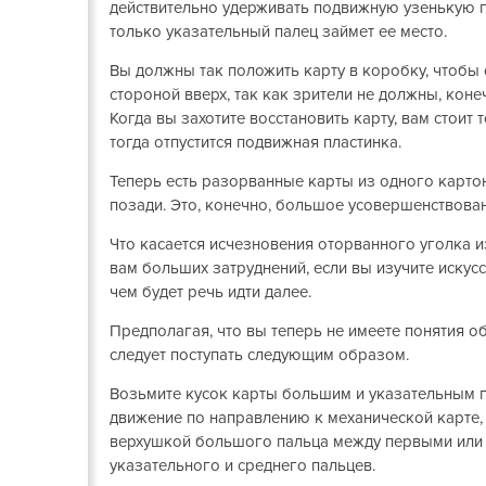
действительно удерживать подвижную узенькую пл
только указательный палец займет ее место.
Вы должны так положить карту в коробку, чтобы
стороной вверх, так как зрители не должны, коне
Когда вы захотите восстановить карту, вам стоит 
тогда отпустится подвижная пластинка.
Теперь есть разорванные карты из одного картон
позади. Это, конечно, большое усовершенствован
Что касается исчезновения оторванного уголка из
вам больших затруднений, если вы изучите искусс
чем будет речь идти далее.
Предполагая, что вы теперь не имеете понятия об
следует поступать следующим образом.
Возьмите кусок карты большим и указательным п
движение по направлению к механической карте, 
верхушкой большого пальца между первыми или
указательного и среднего пальцев.