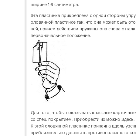
ширине 1,6 сантиметра.
Эта пластинка прикреплена с одной стороны упр
оловянной пластинке так, что она может быть ото
ней, причем действием пружины она снова отталк
первоначальное положение.
Для того, чтобы показывать классные карточны
со спец. покрытием. Приобрести их можно Здесь.
К этой оловянной пластинке припаяна вдоль узен
приблизительно достигать противоположного к