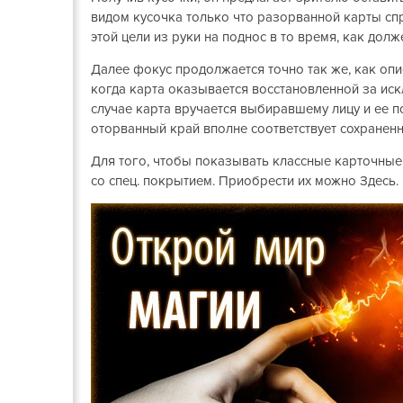
видом кусочка только что разорванной карты спр
этой цели из руки на поднос в то время, как долже
Далее фокус продолжается точно так же, как опи
когда карта оказывается восстановленной за иск
случае карта вручается выбиравшему лицу и ее п
оторванный край вполне соответствует сохраненн
Для того, чтобы показывать классные карточны
со спец. покрытием. Приобрести их можно Здесь.