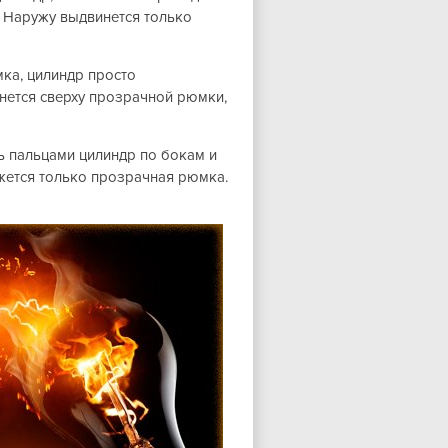
. Наружу выдвинется только
ка, цилиндр просто
анется сверху прозрачной рюмки,
ь пальцами цилиндр по бокам и
ажется только прозрачная рюмка.