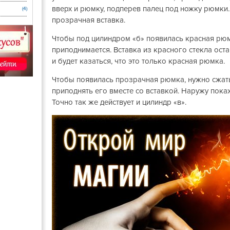
вверх и рюмку, подперев палец под ножку рюмки
(4)
прозрачная вставка.
Чтобы под цилиндром «б» появилась красная рюм
приподнимается. Вставка из красного стекла ост
и будет казаться, что это только красная рюмка.
Чтобы появилась прозрачная рюмка, нужно сжат
приподнять его вместе со вставкой. Наружу пок
Точно так же действует и цилиндр «в».