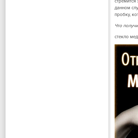
стремится 
данном слу
пробку, ко
Что получи
стекло мед