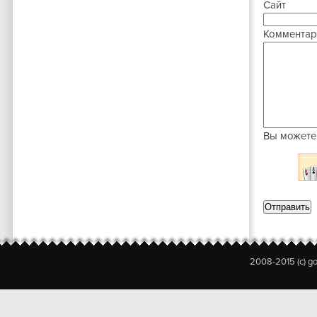
Сайт
Комментар
Вы можете
2008-2015 (c) g