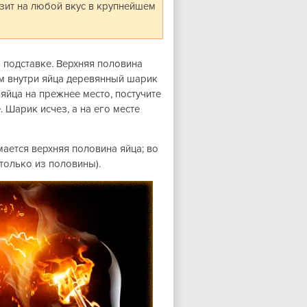
изит на любой вкус в крупнейшем
 подставке. Верхняя половина
ям внутри яйца деревянный шарик
яйца на прежнее место, постучите
 Шарик исчез, а на его месте
мается верхняя половина яйца; во
только из половины).