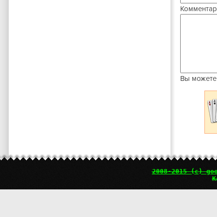
Комментар
Вы можете
2008-2015 (c) go
К