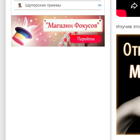
Шулерские приемы
(4)
Изучив это