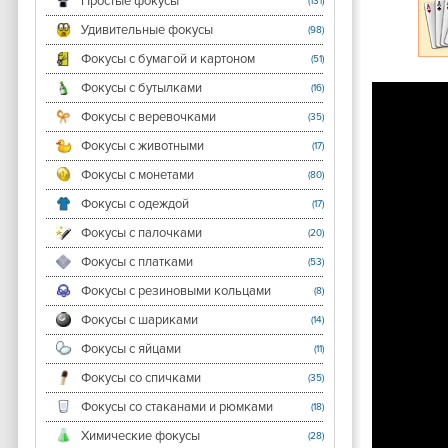
Простые фокусы
(131)
Удивительные фокусы
(98)
Фокусы с бумагой и картоном
(51)
Фокусы с бутылками
(16)
Фокусы с веревочками
(35)
Фокусы с животными
(17)
Фокусы с монетами
(80)
Фокусы с одеждой
(17)
Фокусы с палочками
(20)
Фокусы с платками
(53)
Фокусы с резиновыми кольцами
(8)
Фокусы с шариками
(14)
Фокусы с яйцами
(11)
Фокусы со спичками
(35)
Фокусы со стаканами и рюмками
(18)
Химические фокусы
(28)