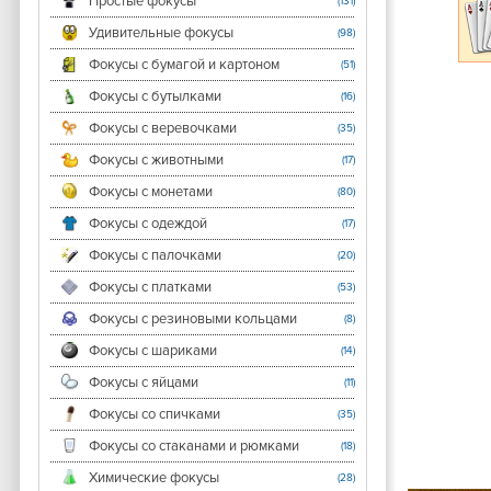
Простые фокусы
(131)
Удивительные фокусы
(98)
Фокусы с бумагой и картоном
(51)
Фокусы с бутылками
(16)
Фокусы с веревочками
(35)
Фокусы с животными
(17)
Фокусы с монетами
(80)
Фокусы с одеждой
(17)
Фокусы с палочками
(20)
Фокусы с платками
(53)
Фокусы с резиновыми кольцами
(8)
Фокусы с шариками
(14)
Фокусы с яйцами
(11)
Фокусы со спичками
(35)
Фокусы со стаканами и рюмками
(18)
Химические фокусы
(28)