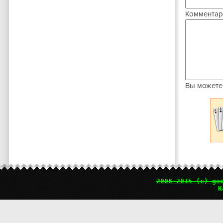
Комментар
Вы можете
2008-2015 (c) go
К