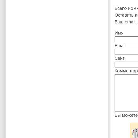
Всего ком
Оставить 
Ваш email 
Имя
Email
Сайт
Комментар
Вы можете