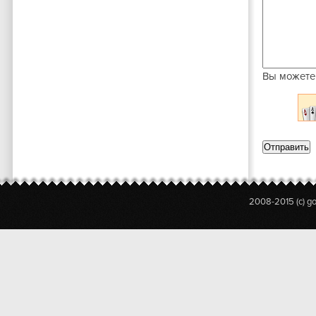
Вы можете
2008-2015 (c) g