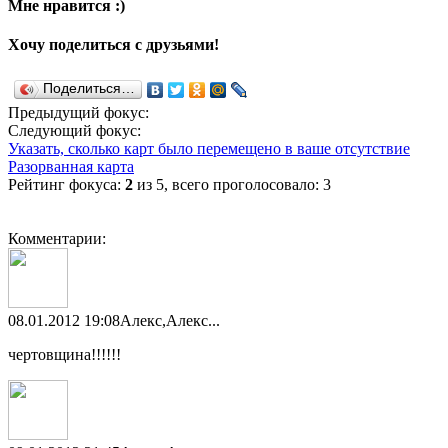
Мне нравится :)
Хочу поделиться с друзьями!
Поделиться…
Предыдущий фокус:
Следующий фокус:
Указать, сколько карт было перемещено в ваше отсутствие
Разорванная карта
Рейтинг фокуса:
2
из 5, всего проголосовало: 3
Комментарии:
08.01.2012 19:08
Алекс,Алекс...
чертовщина!!!!!!