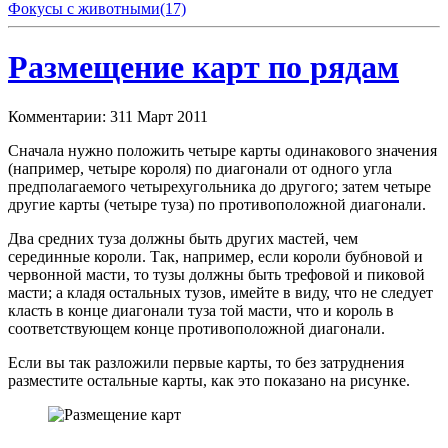
Фокусы с животными
(17)
Размещение карт по рядам
Комментарии: 3
11 Март 2011
Сначала нужно положить четыре карты одинакового значения
(например, четыре короля) по диагонали от одного угла
предполагаемого четырехугольника до другого; затем четыре
другие карты (четыре туза) по противоположной диагонали.
Два средних туза должны быть других мастей, чем
серединные короли. Так, например, если короли бубновой и
червонной масти, то тузы должны быть трефовой и пиковой
масти; а кладя остальных тузов, имейте в виду, что не следует
класть в конце диагонали туза той масти, что и король в
соответствующем конце противоположной диагонали.
Если вы так разложили первые карты, то без затруднения
разместите остальные карты, как это показано на рисунке.