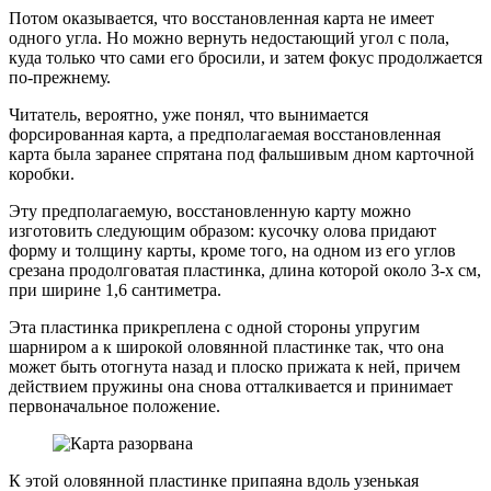
Потом оказывается, что восстановленная карта не имеет
одного угла. Но можно вернуть недостающий угол с пола,
куда только что сами его бросили, и затем фокус продолжается
по-прежнему.
Читатель, вероятно, уже понял, что вынимается
форсированная карта, а предполагаемая восстановленная
карта была заранее спрятана под фальшивым дном карточной
коробки.
Эту предполагаемую, восстановленную карту можно
изготовить следующим образом: кусочку олова придают
форму и толщину карты, кроме того, на одном из его углов
срезана продолговатая пластинка, длина которой около 3-х см,
при ширине 1,6 сантиметра.
Эта пластинка прикреплена с одной стороны упругим
шарниром а к широкой оловянной пластинке так, что она
может быть отогнута назад и плоско прижата к ней, причем
действием пружины она снова отталкивается и принимает
первоначальное положение.
К этой оловянной пластинке припаяна вдоль узенькая