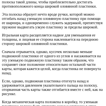
полоска такой длины, чтобы приблизительно достигать
противоположного конца широкой оловянной пластинки.
Эта полоска образует нечто вроде ручки, которой можно
отгибать назад узенькую оловянную пластинку при помощи
ее шарнира, и одновременно служить задержкой, препятствуя
пружине выдвигать узкую пластинку за пределы широкой.
Игральная карта расщепляется надвое для уменьшения ее
толщины, и лицевая ее сторона наклеивается на переднюю
сторону широкой оловянной пластинки.
Сначала отрывается, однако, кусочек несколько меньше
подвижной пластинки от одного из углов и насаживается на
эту узенькую подвижную пластинку таким образом, что
сохраняет свое положение относительно остальной части
карты, которая кажется целой, когда пластинка не повернута
назад.
Если, однако, подвижная пластинка отогнута назад и
удерживается давлением указательного пальца на полоску,
оторванная часть карты также отгибается вместе с ней, как на
рисунке.
Когда механическая карта положена в коробку, то узенькая