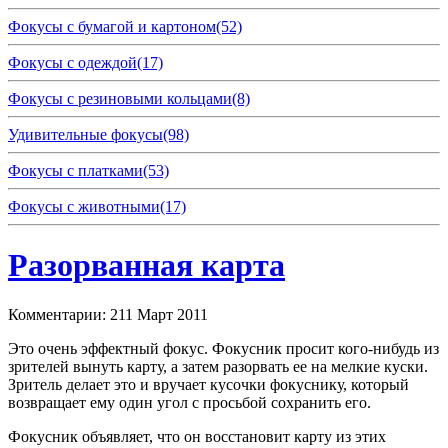
Фокусы с бумагой и картоном
(52)
Фокусы с одеждой
(17)
Фокусы с резиновыми кольцами
(8)
Удивительные фокусы
(98)
Фокусы с платками
(53)
Фокусы с животными
(17)
Разорванная карта
Комментарии: 2
11 Март 2011
Это очень эффектный фокус. Фокусник просит кого-нибудь из
зрителей вынуть карту, а затем разорвать ее на мелкие куски.
Зритель делает это и вручает кусочки фокуснику, который
возвращает ему один угол с просьбой сохранить его.
Фокусник объявляет, что он восстановит карту из этих