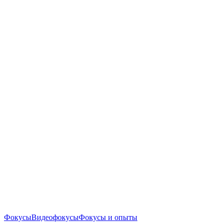
Фокусы
Видеофокусы
Фокусы и опыты