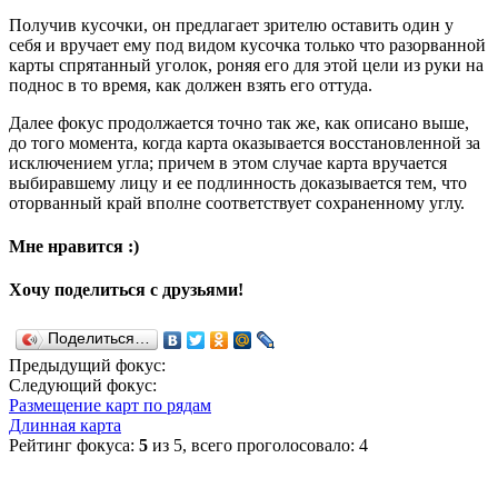
Получив кусочки, он предлагает зрителю оставить один у
себя и вручает ему под видом кусочка только что разорванной
карты спрятанный уголок, роняя его для этой цели из руки на
поднос в то время, как должен взять его оттуда.
Далее фокус продолжается точно так же, как описано выше,
до того момента, когда карта оказывается восстановленной за
исключением угла; причем в этом случае карта вручается
выбиравшему лицу и ее подлинность доказывается тем, что
оторванный край вполне соответствует сохраненному углу.
Мне нравится :)
Хочу поделиться с друзьями!
Поделиться…
Предыдущий фокус:
Следующий фокус:
Размещение карт по рядам
Длинная карта
Рейтинг фокуса:
5
из 5, всего проголосовало: 4