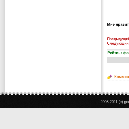
Мне нравитс
Предыдущий
Следующий 
Рейтинг фо
Коммен
2008-2011 (c) g