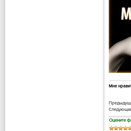
Мне нравит
Предыдущи
Следующий
Оцените ф